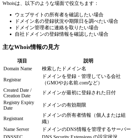
Whoisは、以下のような場面で役立ちます：
ウェブサイトの所有者を確認したい場合
ドメイン名の登録状況や期限日を調べたい場合
ドメイン管理者に連絡を取りたい場合
自社ドメインの登録情報を確認したい場合
主なWhois情報の見方
項目
説明
Domain Name
検索したドメイン名
ドメインを登録・管理している会社
Registrar
（GMOやお名前.comなど）
Created Date /
ドメインが最初に登録された日付
Creation Date
Registry Expiry
ドメインの有効期限
Date
ドメインの所有者情報（個人または組
Registrant
織）
Name Server
ドメインのDNS情報を管理するサーバー
DNSSEC
DNS Security Extensions の設定状況