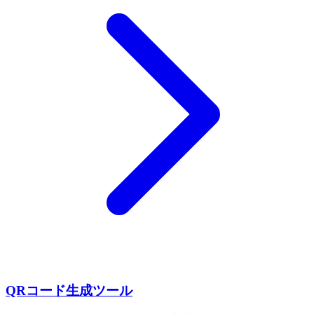
QRコード生成ツール