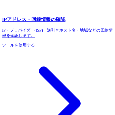
IPアドレス・回線情報の確認
IP・プロバイダー(ISP)・逆引きホスト名・地域などの回線情
報を確認します。
ツールを使用する