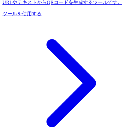
URLやテキストからQRコードを生成するツールです。
ツールを使用する