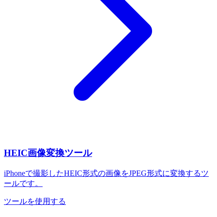
HEIC画像変換ツール
iPhoneで撮影したHEIC形式の画像をJPEG形式に変換するツ
ールです。
ツールを使用する