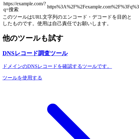
https://example.com/?
https%3A%2F%2Fexample.com%2F%3F
q=搜索
このツールはURL文字列のエンコード・デコードを目的と
したものです。使用は自己責任でお願いします。
他のツールも試す
DNSレコード調査ツール
ドメインのDNSレコードを確認するツールです。
ツールを使用する