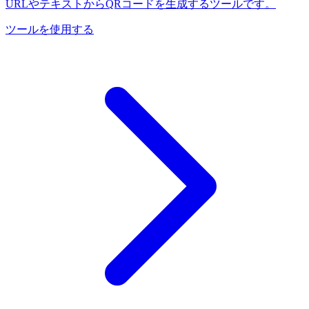
URLやテキストからQRコードを生成するツールです。
ツールを使用する