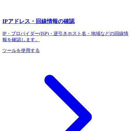
IPアドレス・回線情報の確認
IP・プロバイダー(ISP)・逆引きホスト名・地域などの回線情
報を確認します。
ツールを使用する