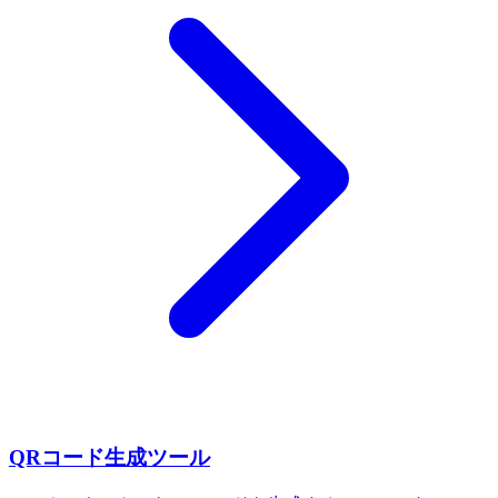
QRコード生成ツール