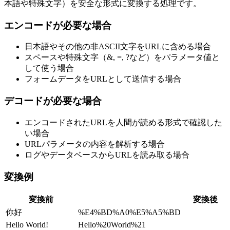
本語や特殊文字）を安全な形式に変換する処理です。
エンコードが必要な場合
日本語やその他の非ASCII文字をURLに含める場合
スペースや特殊文字（&, =, ?など）をパラメータ値と
して使う場合
フォームデータをURLとして送信する場合
デコードが必要な場合
エンコードされたURLを人間が読める形式で確認した
い場合
URLパラメータの内容を解析する場合
ログやデータベースからURLを読み取る場合
変換例
変換前
変換後
你好
%E4%BD%A0%E5%A5%BD
Hello World!
Hello%20World%21