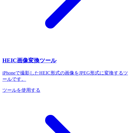
HEIC画像変換ツール
iPhoneで撮影したHEIC形式の画像をJPEG形式に変換するツ
ールです。
ツールを使用する